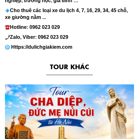
nghiệp, trường học, gia đình …
Cho thuê các loại xe du lịch 4, 7, 16, 29, 34, 45 chỗ,
xe giường nằm ...
Hotline: 0962 023 029
Zalo, Viber: 0962 023 029
Https://dulichgiakiem.com
TOUR KHÁC