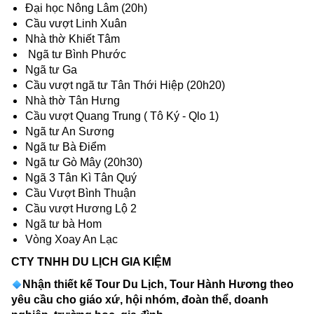
Đại học Nông Lâm (20h)
Cầu vượt Linh Xuân
Nhà thờ Khiết Tâm
Ngã tư Bình Phước
Ngã tư Ga
Cầu vượt ngã tư Tân Thới Hiệp (20h20)
Nhà thờ Tân Hưng
Cầu vượt Quang Trung ( Tô Ký - Qlo 1)
Ngã tư An Sương
Ngã tư Bà Điểm
Ngã tư Gò Mây (20h30)
Ngã 3 Tân Kì Tân Quý
Cầu Vượt Bình Thuận
Cầu vượt Hương Lộ 2
Ngã tư bà Hom
Vòng Xoay An Lạc
CTY TNHH DU LỊCH GIA KIỆM
Nhận thiết kế Tour Du Lịch, Tour Hành Hương theo
yêu cầu cho giáo xứ, hội nhóm, đoàn thể, doanh