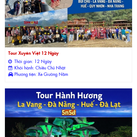
Tour Xuyên Việt 12 Ngày
Thời gian: 12 Ngày
Khởi hành: Chiều Chủ Nhật
Phương tiện: Xe Giường Nằm