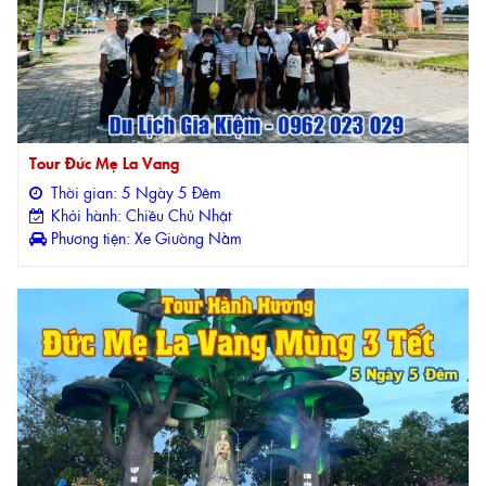
Tour Đức Mẹ La Vang
Thời gian: 5 Ngày 5 Đêm
Khởi hành: Chiều Chủ Nhật
Phương tiện: Xe Giường Nằm