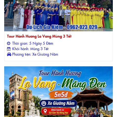
Tour Hành Hương La Vang Mùng 3 Tết
Thời gian: 5 Ngày 5 Đêm
Khởi hành: Mùng 3 Tết
Phương tiện: Xe Giường Nằm