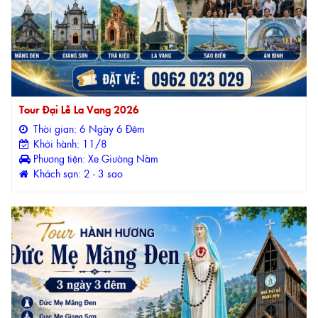
Tour Đại Lễ La Vang 2026
Thời gian: 6 Ngày 6 Đêm
Khởi hành: 11/8
Phương tiện: Xe Giường Nằm
Khách sạn: 2 - 3 sao