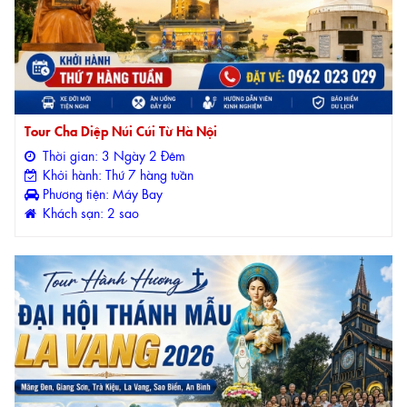
Tour Cha Diệp Núi Cúi Từ Hà Nội
Thời gian: 3 Ngày 2 Đêm
Khởi hành: Thứ 7 hàng tuần
Phương tiện: Máy Bay
Khách sạn: 2 sao