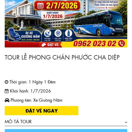
TOUR LỄ PHONG CHÂN PHƯỚC CHA DIỆP
Thời gian: 1 Ngày 1 Đêm
Khởi hành: 1/7/2026
Phương tiện: Xe Giường Nằm
ĐẶT VÉ NGAY
MÔ TẢ TOUR