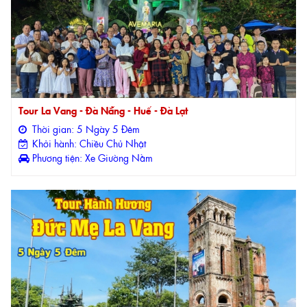
Tour La Vang - Đà Nẵng - Huế - Đà Lạt
Thời gian: 5 Ngày 5 Đêm
Khởi hành: Chiều Chủ Nhật
Phương tiện: Xe Giường Nằm