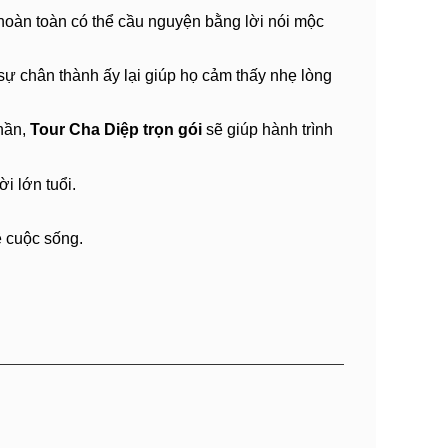
 hoàn toàn có thể cầu nguyện bằng lời nói mộc
ự chân thành ấy lại giúp họ cảm thấy nhẹ lòng
hần,
Tour Cha Diệp trọn gói
sẽ giúp hành trình
ời lớn tuổi.
ề cuộc sống.